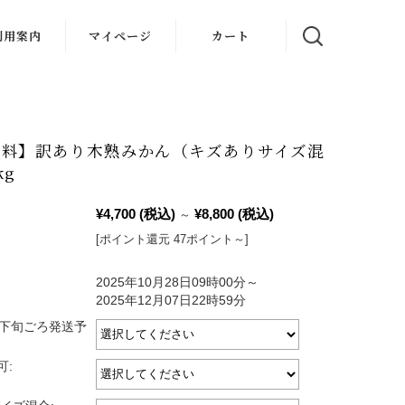
利用案内
マイページ
カート
無料】訳あり木熟みかん（キズありサイズ混
kg
¥4,700
(税込)
¥8,800
(税込)
～
[ポイント還元 47ポイント～]
2025年10月28日09時00分～
2025年12月07日22時59分
～下旬ごろ発送予
可: