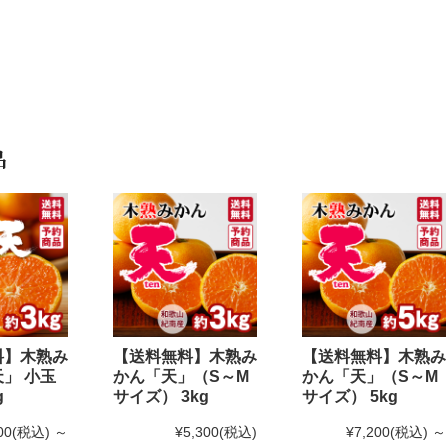
品
料】木熟み
【送料無料】木熟み
【送料無料】木熟み
」 小玉
かん「天」（S～M
かん「天」（S～M
g
サイズ） 3kg
サイズ） 5kg
00
(税込)
～
¥5,300
(税込)
¥7,200
(税込)
～