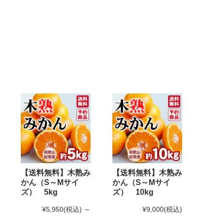
【送料無料】木熟み
【送料無料】木熟み
かん（S～Mサイ
かん（S～Mサイ
ズ） 5kg
ズ） 10kg
¥5,950
(税込)
～
¥9,000
(税込)