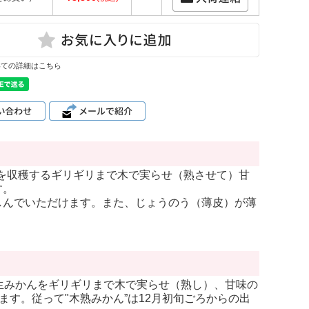
いての詳細はこちら
んを収穫するギリギリまで木で実らせ（熟させて）甘
す。
しんでいただけます。また、じょうのう（薄皮）が薄
生みかんをギリギリまで木で実らせ（熟し）、甘味の
ます。従って"木熟みかん”は12月初旬ごろからの出