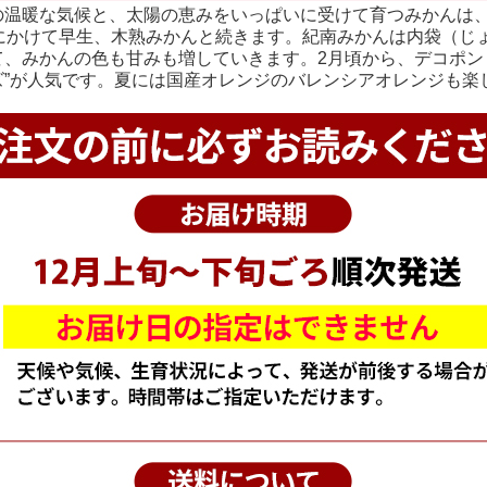
の温暖な気候と、太陽の恵みをいっぱいに受けて育つみかんは、
月にかけて早生、木熟みかんと続きます。紀南みかんは内袋（じ
て、みかんの色も甘みも増していきます。2月頃から、デコポン
ズ”が人気です。夏には国産オレンジのバレンシアオレンジも楽