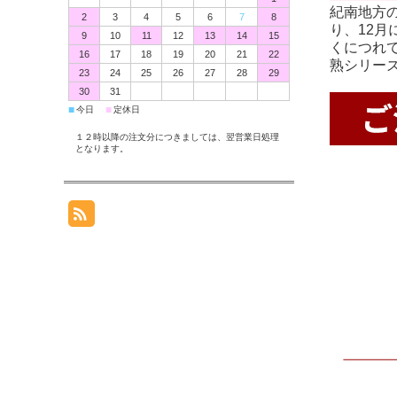
紀南地方
2
3
4
5
6
7
8
り、12
9
10
11
12
13
14
15
くにつれ
16
17
18
19
20
21
22
熟シリー
23
24
25
26
27
28
29
30
31
■
■
今日
定休日
１２時以降の注文分につきましては、翌営業日処理
となります。