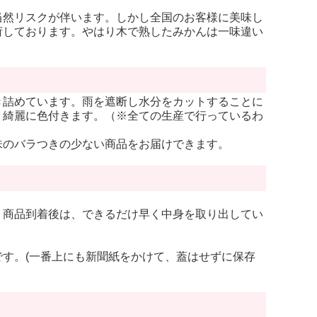
当然リスクが伴います。しかし全国のお客様に美味し
荷しております。やはり木で熟したみかんは一味違い
き詰めています。雨を遮断し水分をカットすることに
、綺麗に色付きます。（※全ての生産で行っているわ
味のバラつきの少ない商品をお届けできます。
。商品到着後は、できるだけ早く中身を取り出してい
す。(一番上にも新聞紙をかけて、蓋はせずに保存