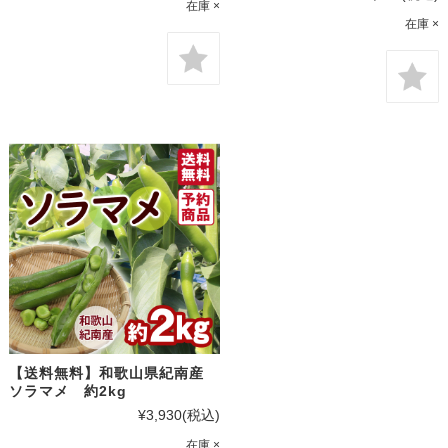
在庫 ×
在庫 ×
【送料無料】和歌山県紀南産
ソラマメ 約2kg
¥3,930
(税込)
在庫 ×