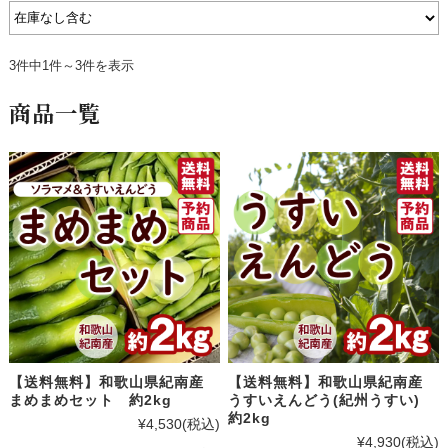
3件中1件～3件を表示
商品一覧
【送料無料】和歌山県紀南産
【送料無料】和歌山県紀南産
まめまめセット 約2kg
うすいえんどう(紀州うすい)
約2kg
¥4,530
(税込)
¥4,930
(税込)