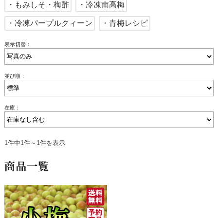
・もみしそ・梅酢
・冷凍南高梅
・冷凍パープルクィーン
・青梅レシピ
表示切替：
並び順：
在庫：
1件中1件～1件を表示
商品一覧