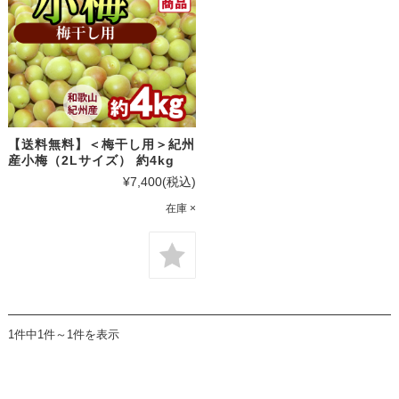
【送料無料】＜梅干し用＞紀州
産小梅（2Lサイズ） 約4kg
¥7,400
(税込)
在庫 ×
1件中1件～1件を表示