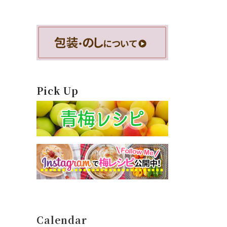
Pick Up