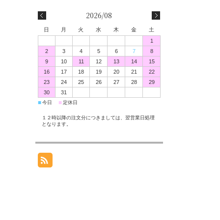
2026/08
日
月
火
水
木
金
土
1
2
3
4
5
6
7
8
9
10
11
12
13
14
15
16
17
18
19
20
21
22
23
24
25
26
27
28
29
30
31
■
■
今日
定休日
１２時以降の注文分につきましては、翌営業日処理
となります。