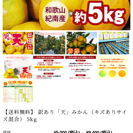
【送料無料】 訳あり「天」みかん（キズありサイ
ズ混合） 5kg
¥5,000
(税込)
¥9,400
(税込)
価格:
～