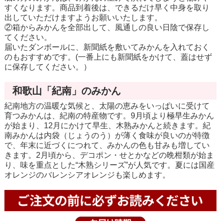
すくなります。商品到着後は、できるだけ早く中身を取り
出していただけますようお願いいたします。
②箱からみかんを全部出して、風通しの良い日陰で保存し
てください。
届いたダンボールに、新聞紙を敷いてみかんを入れておく
のもおすすめです。(一番上にも新聞紙をかけて、蓋はせず
に保存してください。）
和歌山「紀南」のみかん
紀南地方の温暖な気候と、太陽の恵みをいっぱいに受けて
育つみかんは、紀南の特産物です。9月頃より極早生みかん
が始まり、12月にかけて早生、木熟みかんと続きます。紀
南みかんは内袋（じょうのう）が薄く食味が良いのが特徴
で、年末に近づくにつれて、みかんの色も甘みも増してい
きます。2月頃から、デコポン・せとかなどの晩柑類が始ま
り、味を重点とした“木熟シリーズ”が人気です。夏には国産
オレンジのバレンシアオレンジも楽しめます。