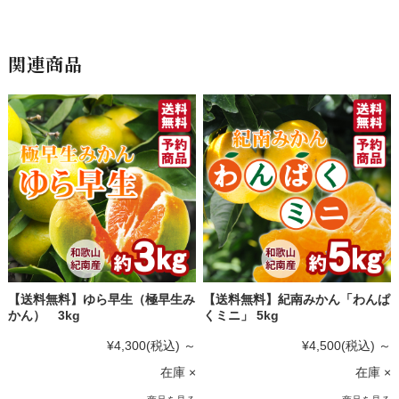
関連商品
【送料無料】ゆら早生（極早生み
【送料無料】紀南みかん「わんぱ
かん） 3kg
くミニ」 5kg
¥4,300
(税込)
～
¥4,500
(税込)
～
在庫 ×
在庫 ×