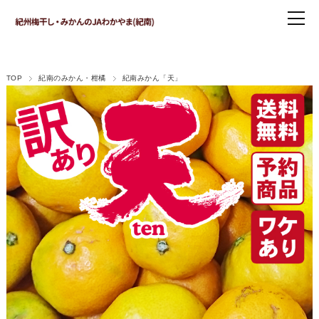
TOP
紀南のみかん・柑橘
紀南みかん「天」