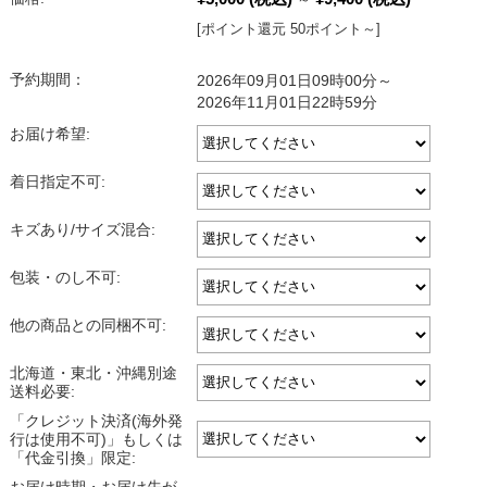
[ポイント還元 50ポイント～]
予約期間：
2026年09月01日09時00分～
2026年11月01日22時59分
お届け希望:
着日指定不可:
キズあり/サイズ混合:
包装・のし不可:
他の商品との同梱不可:
北海道・東北・沖縄別途
送料必要:
「クレジット決済(海外発
行は使用不可)」もしくは
「代金引換」限定: