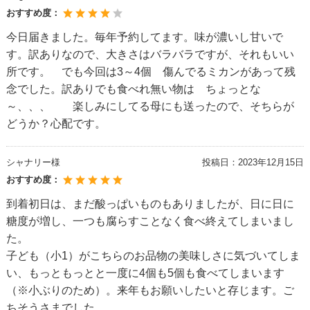
おすすめ度：
今日届きました。毎年予約してます。味が濃いし甘いで
す。訳ありなので、大きさはバラバラですが、それもいい
所です。 でも今回は3～4個 傷んでるミカンがあって残
念でした。訳ありでも食べれ無い物は ちょっとな
～、、、 楽しみにしてる母にも送ったので、そちらが
どうか？心配です。
シャナリー様
投稿日：
2023年12月15日
おすすめ度：
到着初日は、まだ酸っぱいものもありましたが、日に日に
糖度が増し、一つも腐らすことなく食べ終えてしまいまし
た。
子ども（小1）がこちらのお品物の美味しさに気づいてしま
い、もっともっとと一度に4個も5個も食べてしまいます
（※小ぶりのため）。来年もお願いしたいと存じます。ご
ちそうさまでした。