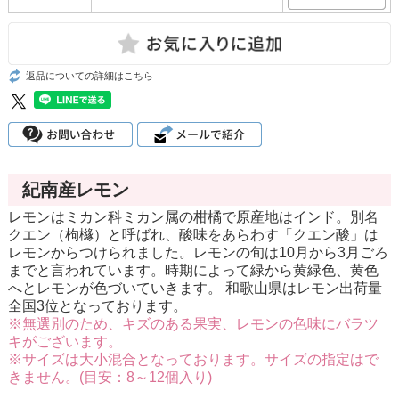
返品についての詳細はこちら
紀南産レモン
レモンはミカン科ミカン属の柑橘で原産地はインド。別名
クエン（枸櫞）と呼ばれ、酸味をあらわす「クエン酸」は
レモンからつけられました。レモンの旬は10月から3月ごろ
までと言われています。時期によって緑から黄緑色、黄色
へとレモンが色づいていきます。 和歌山県はレモン出荷量
全国3位となっております。
※無選別のため、キズのある果実、レモンの色味にバラツ
キがございます。
※サイズは大小混合となっております。サイズの指定はで
きません。(目安：8～12個入り)