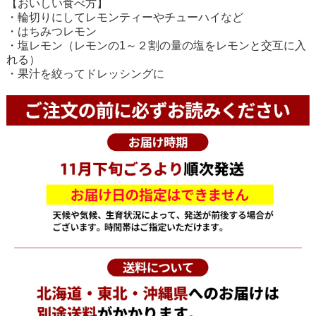
【おいしい食べ方】
・輪切りにしてレモンティーやチューハイなど
・はちみつレモン
・塩レモン（レモンの1～２割の量の塩をレモンと交互に入
れる）
・果汁を絞ってドレッシングに