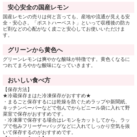
安心安全の国産レモン
国産レモンの売りは何と言っても、産地や流通が見える安
全・安心さ。「ポストハーベスト」といって収穫後の防カ
ビ剤などの心配がなく皮ごと安心してお使いいただけま
す。
グリーンから黄色へ
グリーンレモンは爽やかな酸味が特徴です。黄色くなるに
つれてまろやかな酸味になっていきます。
おいしい食べ方
【保存方法】
★冷蔵保存まはた冷凍保存がおすすめ★
・まるごと保存するには乾燥を防ぐためラップや新聞紙、
キッチンペーパーなどで包んでからビニール袋に入れて野
菜室で保存がおすすめです。
・冷凍庫で保存する場合はレモンをカットしてから、ラッ
プで包みフリーザーバッグなどに入れてしっかり空気を抜
いて保存するのがおすすめです。