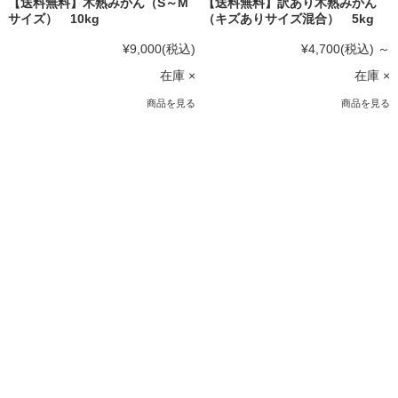
【送料無料】木熟みかん（S～M
【送料無料】訳あり木熟みかん
サイズ） 10kg
（キズありサイズ混合） 5kg
¥9,000
(税込)
¥4,700
(税込)
～
在庫 ×
在庫 ×
商品を見る
商品を見る