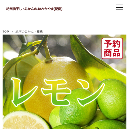
TOP
紀南のみかん・柑橘