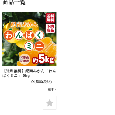
商品一覧
【送料無料】紀南みかん「わん
ぱくミニ」 5kg
¥4,500
(税込)
～
在庫 ×