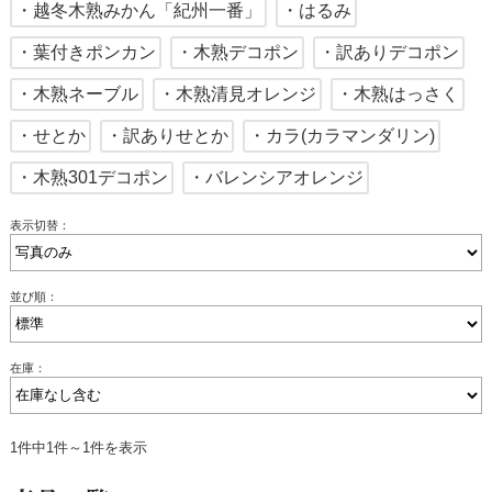
・越冬木熟みかん「紀州一番」
・はるみ
・葉付きポンカン
・木熟デコポン
・訳ありデコポン
・木熟ネーブル
・木熟清見オレンジ
・木熟はっさく
・せとか
・訳ありせとか
・カラ(カラマンダリン)
・木熟301デコポン
・バレンシアオレンジ
表示切替：
並び順：
在庫：
1件中1件～1件を表示