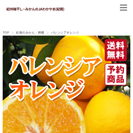
TOP
紀南のみかん・柑橘
バレンシアオレンジ