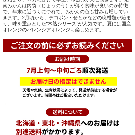
南みかんは内袋（じょうのう）が薄く食味が良いのが特徴
で、年末に近づくにつれて、みかんの色も甘みも増してい
きます。2月頃から、デコポン・せとかなどの晩柑類が始ま
り、味を重点とした“木熟シリーズ”が人気です。夏には国産
オレンジのバレンシアオレンジも楽しめます。