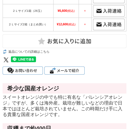
¥6,600
２Ｌサイズ1箱（26玉）
(税込)
×
¥12,600
２Ｌサイズ2箱（まとめ買い）
(税込)
×
返品についての詳細はこちら
希少な国産オレンジ
スイートオレンジの中でも特に有名な「バレンシアオレン
ジ」ですが、多くは海外産。栽培が難しいなどの理由で日
本ではほとんど栽培されていません。この時期だけ手に入
る貴重な国産オレンジです。
収穫まで約400日