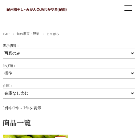
TOP
旬の果実・野菜
じゃばら
表示切替：
並び順：
在庫：
1件中1件～1件を表示
商品一覧