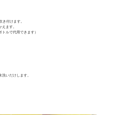
吹き付けます。
かえます。
ボトルで代用できます）
水洗いだけします。