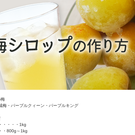
の梅
城梅・パープルクィーン・パープルキング
安
・・・・1kg
・800g～1kg