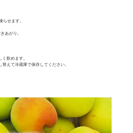
凍らせます。
できあがり。
しく飲めます。
し替えて冷蔵庫で保存してください。