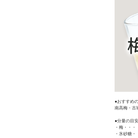
●おすすめ
南高梅・古
●分量の目
・梅・・・・
・氷砂糖・・