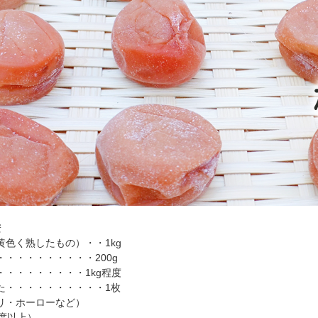
安
黄色く熟したもの）・・1kg
・・・・・・・・・・200g
・・・・・・・・・1kg程度
た・・・・・・・・・・1枚
リ・ホーローなど）
5度以上）