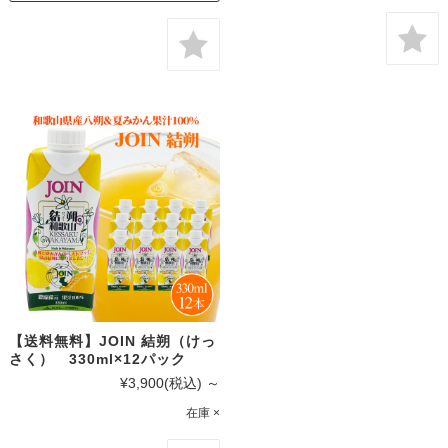
【送料無料】JOIN 結朔（けっ
さく） 330ml×12パック
¥3,900
(税込)
～
在庫 ×