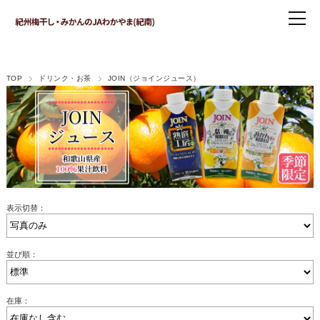
TOP
ドリンク・お茶
JOIN（ジョインジュース）
表示切替：
並び順：
在庫：