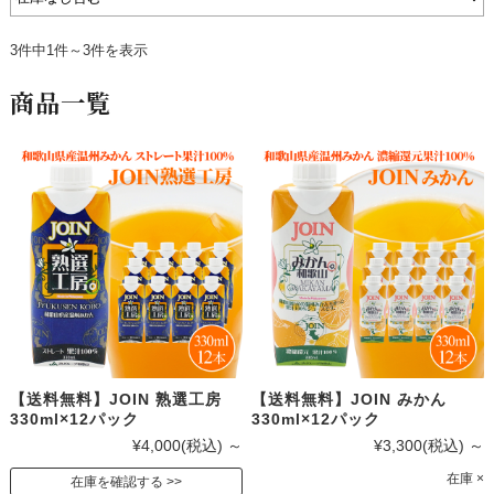
3件中1件～3件を表示
商品一覧
【送料無料】JOIN 熟選工房
【送料無料】JOIN みかん
330ml×12パック
330ml×12パック
¥4,000
(税込)
～
¥3,300
(税込)
～
在庫 ×
在庫を確認する