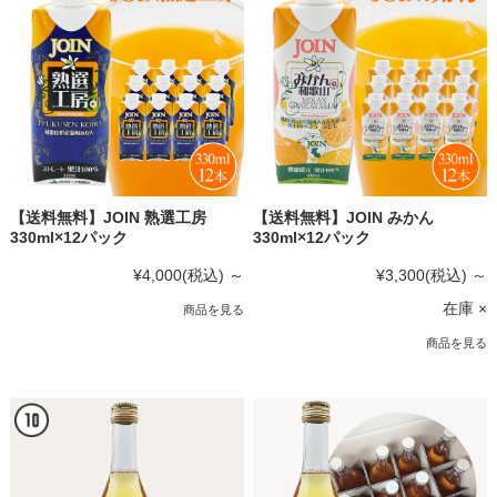
【送料無料】JOIN 熟選工房
【送料無料】JOIN みかん
330ml×12パック
330ml×12パック
¥4,000
(税込)
～
¥3,300
(税込)
～
在庫 ×
商品を見る
商品を見る