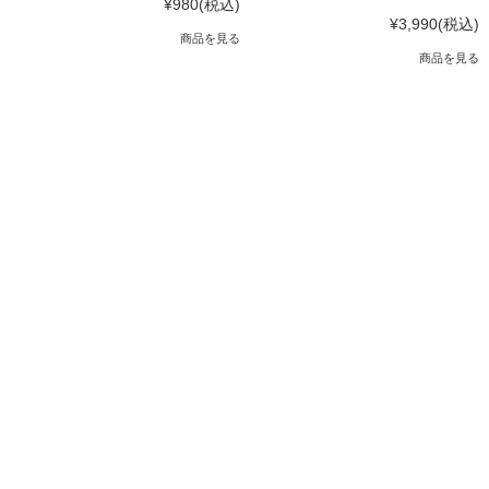
¥980
(税込)
¥3,990
(税込)
商品を見る
商品を見る
JAわかやま 紀南地域本部