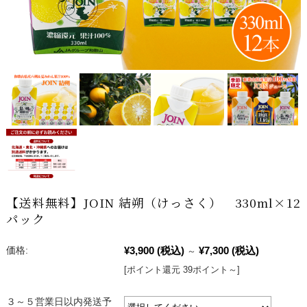
【送料無料】JOIN 結朔（けっさく） 330ml×12
パック
¥3,900
(税込)
¥7,300
(税込)
価格:
～
[ポイント還元 39ポイント～]
３～５営業日以内発送予