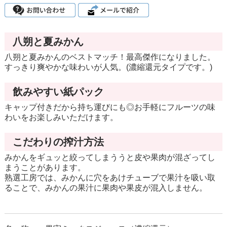
八朔と夏みかん
八朔と夏みかんのベストマッチ！最高傑作になりました。
すっきり爽やかな味わいが人気。(濃縮還元タイプです。)
飲みやすい紙パック
キャップ付きだから持ち運びにも◎お手軽にフルーツの味
わいをお楽しみいただけます。
こだわりの搾汁方法
みかんをギュッと絞ってしまううと皮や果肉が混ざってし
まうことがあります。
熟選工房では、みかんに穴をあけチューブで果汁を吸い取
ることで、みかんの果汁に果肉や果皮が混入しません。