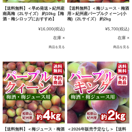
【送料無料】＜早め発送＞紀州産
【送料無料】＜梅ジュース・梅酒
南高梅（2Lサイズ） 約10kg【梅
用＞紀州産パープルクィーン(小
酒・梅シロップにおすすめ】
梅)（2Lサイズ） 約2kg
¥16,000
(税込)
¥5,700
(税込)
在庫 ×
在庫 ×
商品を見る
商品を見る
【送料無料】＜梅ジュース・梅酒
＜2026年販売予定なし＞【送料