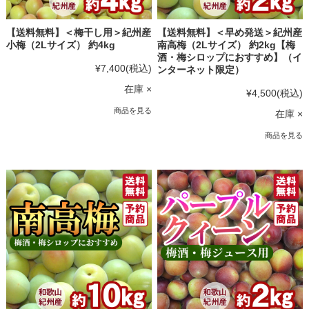
【送料無料】＜梅干し用＞紀州産
【送料無料】＜早め発送＞紀州産
小梅（2Lサイズ） 約4kg
南高梅（2Lサイズ） 約2kg【梅
酒・梅シロップにおすすめ】（イ
¥7,400
(税込)
ンターネット限定）
在庫 ×
¥4,500
(税込)
商品を見る
在庫 ×
商品を見る