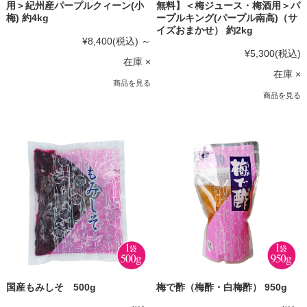
用＞紀州産パープルクィーン(小
無料】＜梅ジュース・梅酒用＞パ
梅) 約4kg
ープルキング(パープル南高)（サ
イズおまかせ） 約2kg
¥8,400
(税込)
～
¥5,300
(税込)
在庫 ×
在庫 ×
商品を見る
商品を見る
国産もみしそ 500g
梅で酢（梅酢・白梅酢） 950g