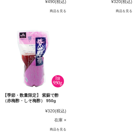
¥490
(税込)
¥320
(税込)
商品を見る
商品を見る
【季節・数量限定】 紫蘇で酢
（赤梅酢・しそ梅酢） 950g
¥320
(税込)
在庫 ×
商品を見る