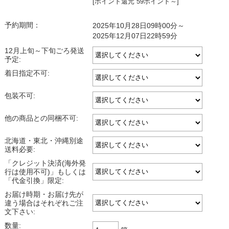
[ポイント還元 59ポイント～]
予約期間：
2025年10月28日09時00分～
2025年12月07日22時59分
12月上旬～下旬ごろ発送
予定:
着日指定不可:
包装不可:
他の商品との同梱不可:
北海道・東北・沖縄別途
送料必要:
「クレジット決済(海外発
行は使用不可)」もしくは
「代金引換」限定:
お届け時期・お届け先が
違う場合はそれぞれご注
文下さい:
数量: