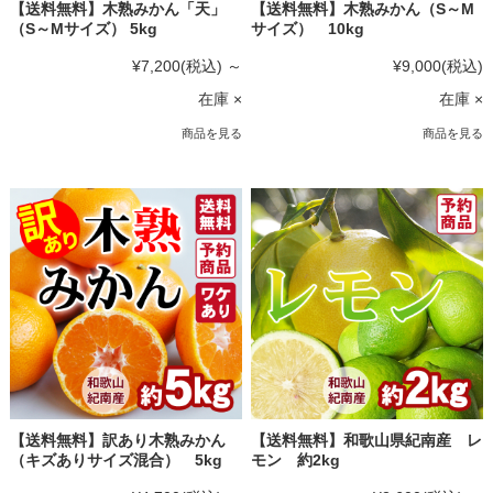
【送料無料】木熟みかん「天」
【送料無料】木熟みかん（S～M
（S～Mサイズ） 5kg
サイズ） 10kg
¥7,200
(税込)
～
¥9,000
(税込)
在庫 ×
在庫 ×
商品を見る
商品を見る
【送料無料】訳あり木熟みかん
【送料無料】和歌山県紀南産 レ
（キズありサイズ混合） 5kg
モン 約2kg