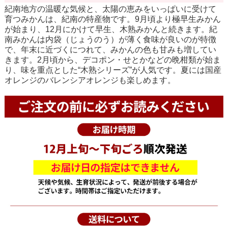
紀南地方の温暖な気候と、太陽の恵みをいっぱいに受けて
育つみかんは、紀南の特産物です。9月頃より極早生みかん
が始まり、12月にかけて早生、木熟みかんと続きます。紀
南みかんは内袋（じょうのう）が薄く食味が良いのが特徴
で、年末に近づくにつれて、みかんの色も甘みも増してい
きます。2月頃から、デコポン・せとかなどの晩柑類が始ま
り、味を重点とした“木熟シリーズ”が人気です。夏には国産
オレンジのバレンシアオレンジも楽しめます。