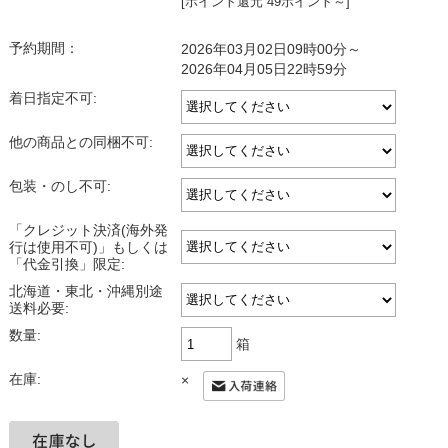
[ポイント還元 49ポイント～]
予約期間：
2026年03月02日09時00分～
2026年04月05日22時59分
着日指定不可:
他の商品との同梱不可:
包装・のし不可:
「クレジット決済(海外発
行は使用不可)」もしくは
「代金引換」限定:
北海道・東北・沖縄別途
送料必要:
数量:
箱
在庫:
×