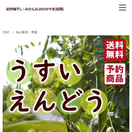
TOP
旬の果実・野菜