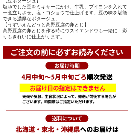
【豆ポタージュ】
塩ゆでした豆をミキサーにかけ、牛乳、ブイヨンを入れて
一煮立ちさせ、塩・コショウで仕上げます。豆の味を堪能
できる濃厚なポタージュ。
【うすいえんどうと高野豆腐の卵とじ】
高野豆腐の卵とじを作る時にウスイエンドウも一緒に！彩
りもきれいに仕上がります。