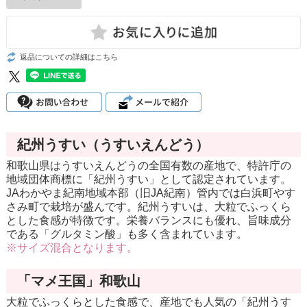
返品についての詳細はこちら
紀州うすい（うすいえんどう）
和歌山県はうすいえんどうの全国有数の産地で、特許庁の
地域団体商標に「紀州うすい」として認定されています。
JAわかやま紀南地域本部（旧JA紀南）管内では白浜町やす
さみ町で栽培が盛んです。紀州うすいは、大粒でふっくら
とした食感が特徴です。栄養バランスにも優れ、旨味成分
である「グルタミン酸」も多く含まれています。
※サイズ混合となります。
「マメ王国」和歌山
大粒でふっくらとした食感で、産地でも人気の「紀州うす