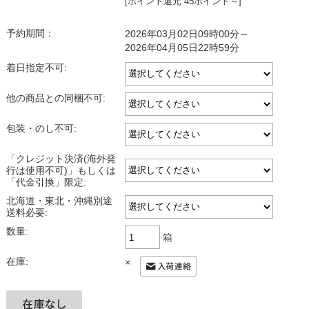
[ポイント還元 45ポイント～]
予約期間：
2026年03月02日09時00分～
2026年04月05日22時59分
着日指定不可:
他の商品との同梱不可:
包装・のし不可:
「クレジット決済(海外発
行は使用不可)」もしくは
「代金引換」限定:
北海道・東北・沖縄別途
送料必要:
数量:
箱
在庫:
×