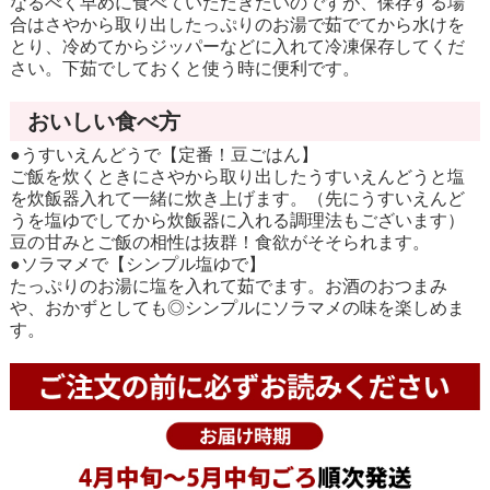
なるべく早めに食べていただきたいのですが、保存する場
合はさやから取り出したっぷりのお湯で茹でてから水けを
とり、冷めてからジッパーなどに入れて冷凍保存してくだ
さい。下茹でしておくと使う時に便利です。
おいしい食べ方
●うすいえんどうで【定番！豆ごはん】
ご飯を炊くときにさやから取り出したうすいえんどうと塩
を炊飯器入れて一緒に炊き上げます。（先にうすいえんど
うを塩ゆでしてから炊飯器に入れる調理法もございます）
豆の甘みとご飯の相性は抜群！食欲がそそられます。
●ソラマメで【シンプル塩ゆで】
たっぷりのお湯に塩を入れて茹でます。お酒のおつまみ
や、おかずとしても◎シンプルにソラマメの味を楽しめま
す。