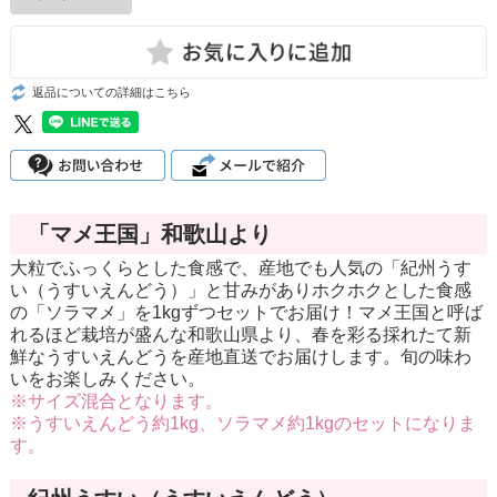
返品についての詳細はこちら
「マメ王国」和歌山より
大粒でふっくらとした食感で、産地でも人気の「紀州うす
い（うすいえんどう）」と甘みがありホクホクとした食感
の「ソラマメ」を1kgずつセットでお届け！マメ王国と呼ば
れるほど栽培が盛んな和歌山県より、春を彩る採れたて新
鮮なうすいえんどうを産地直送でお届けします。旬の味わ
いをお楽しみください。
※サイズ混合となります。
※うすいえんどう約1kg、ソラマメ約1kgのセットになりま
す。