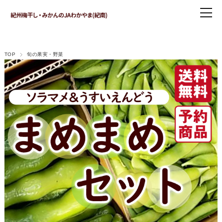
TOP
旬の果実・野菜