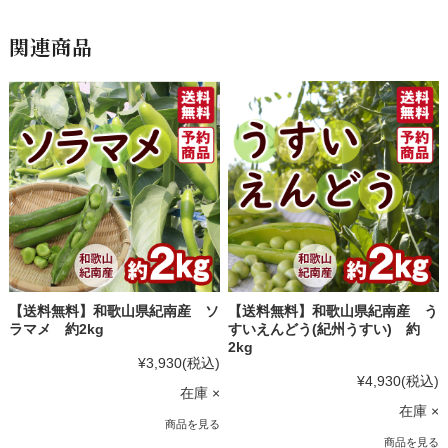
関連商品
【送料無料】和歌山県紀南産 ソ
【送料無料】和歌山県紀南産 う
ラマメ 約2kg
すいえんどう(紀州うすい) 約
2kg
¥3,930
(税込)
¥4,930
(税込)
在庫 ×
在庫 ×
商品を見る
商品を見る