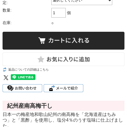
定:
数量:
個
在庫:
○
返品についての詳細はこちら
紀州産南高梅干し
日本一の梅産地和歌山紀州の南高梅を「北海道産はちみ
つ」と「黒酢」を使用し、塩分4％のうす塩味に仕上げまし
た。