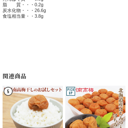
脂 質・・・0.2g
炭水化物・・・26.6g
食塩相当量・・3.8g
関連商品