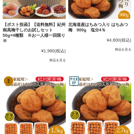
【ポスト投函】【送料無料】紀州
北海道産はちみつ入り はちみつ
南高梅干しのお試しセット
梅 900g 塩分4％
50g×4種類 ※お一人様一回限り
¥4,800
(税込)
※
商品を見る
¥1,980
(税込)
商品を見る