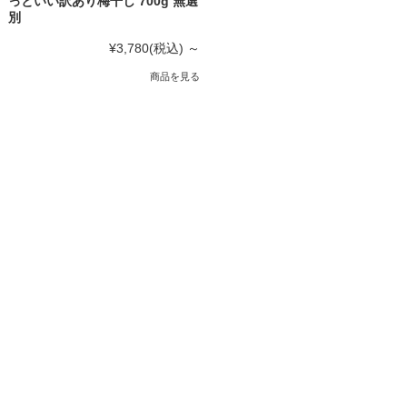
っといい訳あり梅干し 700g 無選
別
¥3,780
(税込)
～
商品を見る