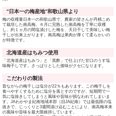
"日本一の梅産地"和歌山県より
梅の収穫量日本一の和歌山県で、農家の皆さんが丹精こめ
て栽培した南高梅。６月に完熟した南高梅を丁寧に収穫
し、約１ヵ月の間塩漬けした梅を、天日干して美味しい梅
干しが出来上がります。南高梅は果肉が厚くて柔らかいの
が特徴です。
北海道産はちみつ使用
「北海道産はちみつ」と「黒酢」で仕上げた甘口のうす塩
味梅干しです。さっぱりとした後味がクセになります。
こだわりの製法
昔ながらの梅干しは塩分が22％もあります。この梅干しを
食べやすくするために塩分を落とすのですが、短期間で一
気に塩抜きしてしまうと風味や旨味が損なわれてしまいま
す。JAわかやま紀南地域本部（旧JA紀南）では最低限の塩
抜きで、じっくりと3週間漬け込むことにより、南高梅本来
の風味や旨味を最大限維持しています。