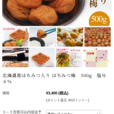
北海道産はちみつ入り はちみつ梅 500g 塩分
４％
¥3,400
(税込)
価格:
[ポイント還元 34ポイント～]
３～５営業日以内発送予