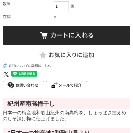
数量:
個
在庫:
○
返品についての詳細はこちら
紀州産南高梅干し
日本一の梅産地和歌山紀州の南高梅を、しょっぱさ控えめ
のしそ漬け梅に仕上げました。
"日本一の梅産地"和歌山県より