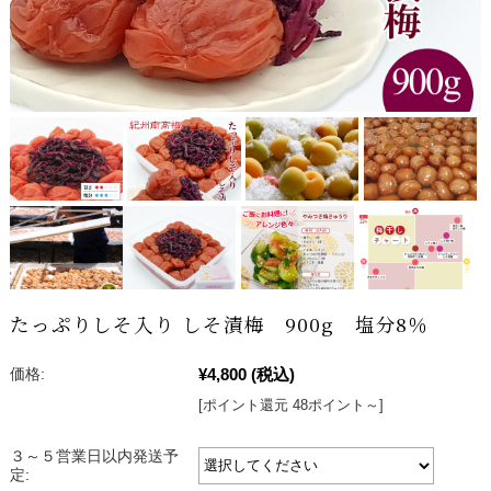
たっぷりしそ入り しそ漬梅 900g 塩分8％
¥4,800
(税込)
価格:
[ポイント還元 48ポイント～]
３～５営業日以内発送予
定: