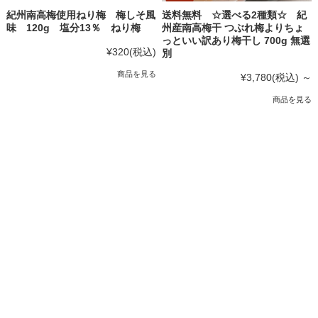
紀州南高梅使用ねり梅 梅しそ風
送料無料 ☆選べる2種類☆ 紀
味 120g 塩分13％ ねり梅
州産南高梅干 つぶれ梅よりちょ
っといい訳あり梅干し 700g 無選
¥320
(税込)
別
商品を見る
¥3,780
(税込)
～
商品を見る