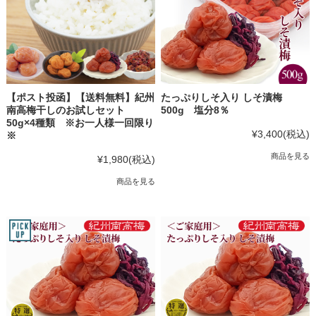
【ポスト投函】【送料無料】紀州
たっぷりしそ入り しそ漬梅
南高梅干しのお試しセット
500g 塩分8％
50g×4種類 ※お一人様一回限り
¥3,400
(税込)
※
商品を見る
¥1,980
(税込)
商品を見る