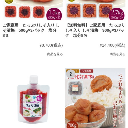
ご家庭用 たっぷりしそ入り し
【送料無料】ご家庭用 たっぷり
そ漬梅 500g×3パック 塩分
しそ入り しそ漬梅 900g×3パッ
8％
ク 塩分8％
¥8,700
(税込)
¥14,400
(税込)
商品を見る
商品を見る