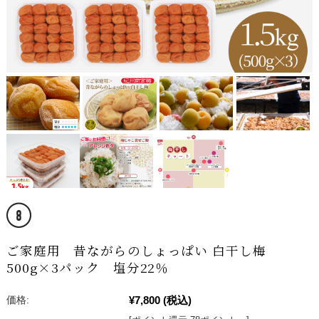
ご家庭用 昔ながらのしょっぱい 白干し梅
500g×3パック 塩分22％
¥7,800
(税込)
価格: