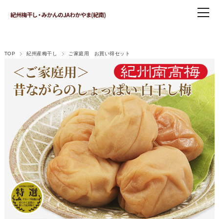
TOP
紀州産梅干し
ご家庭用 お買い得セット