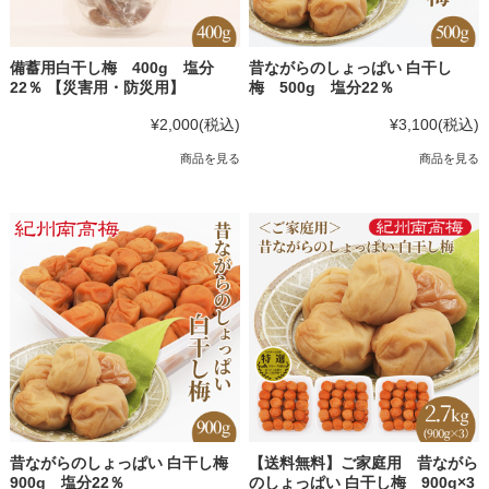
備蓄用白干し梅 400g 塩分
昔ながらのしょっぱい 白干し
22％ 【災害用・防災用】
梅 500g 塩分22％
¥2,000
(税込)
¥3,100
(税込)
商品を見る
商品を見る
昔ながらのしょっぱい 白干し梅
【送料無料】ご家庭用 昔ながら
900g 塩分22％
のしょっぱい 白干し梅 900g×3