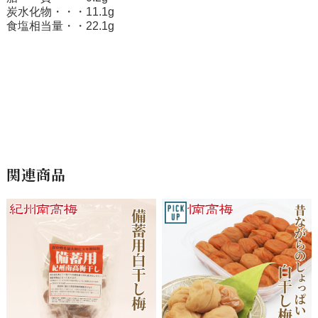
炭水化物・・・11.1g
食塩相当量・・22.1g
関連商品