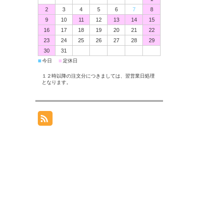
2
3
4
5
6
7
8
9
10
11
12
13
14
15
16
17
18
19
20
21
22
23
24
25
26
27
28
29
30
31
■
■
今日
定休日
１２時以降の注文分につきましては、翌営業日処理
となります。