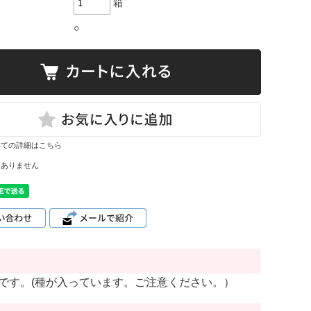
箱
○
いての詳細はこちら
はありません
です。(種が入っています。ご注意ください。）