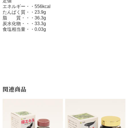
定値
エネルギー・・556kcal
たんぱく質・・23.9g
脂 質・・・36.3g
炭水化物・・・33.3g
食塩相当量・・0.03g
関連商品