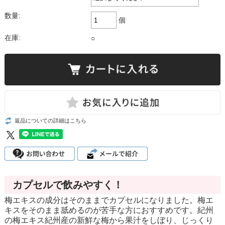
数量:
個
在庫:
○
返品についての詳細はこちら
カプセルで飲みやすく！
梅エキスの成分はそのままでカプセルになりました。梅エ
キスをそのまま舐めるのが苦手な方におすすめです。紀州
の梅エキス紀州産の新鮮な梅から果汁をしぼり、じっくり