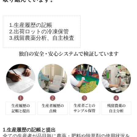
1.生産履歴の記帳
2.出荷ロットの冷凍保管
3.残留農薬分析、自主検査
1.生産履歴の記帳と提出
全ての生産者が品目毎に農薬・肥料や除草剤の使用状況を