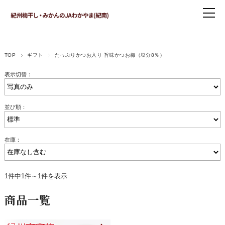
TOP
ギフト
たっぷりかつお入り 旨味かつお梅（塩分8％）
表示切替：
並び順：
在庫：
1件中1件～1件を表示
商品一覧