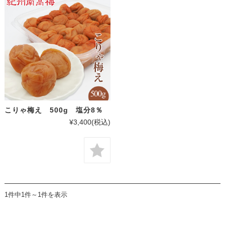
こりゃ梅え 500g 塩分8％
¥3,400
(税込)
1件中1件～1件を表示