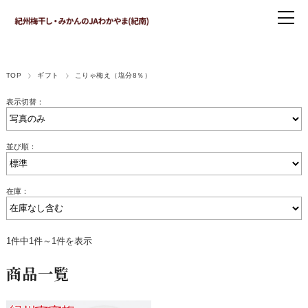
TOP
ギフト
こりゃ梅え（塩分8％）
表示切替：
並び順：
在庫：
1件中1件～1件を表示
商品一覧