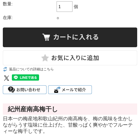
数量:
個
在庫:
○
返品についての詳細はこちら
紀州産南高梅干し
日本一の梅産地和歌山紀州の南高梅を、梅の風味を生かし
ながらうす塩味に仕上げた、甘酸っぱく爽やかでフルーテ
ィーな梅干しです。