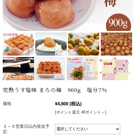
完熟うす塩味 まろの梅 900g 塩分7％
¥4,800
(税込)
価格:
[ポイント還元 48ポイント～]
３～５営業日以内発送予
定: