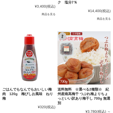
ク 塩分7％
¥3,400
(税込)
¥14,400
(税込)
商品を見る
商品を見る
ごはんでもなんでもおいしい梅
送料無料 ☆選べる2種類☆ 紀
肉 120g 梅びしお風味 ねり
州産南高梅干 つぶれ梅よりちょ
梅
っといい訳あり梅干し 700g 無選
別
¥320
(税込)
¥3,780
(税込)
～