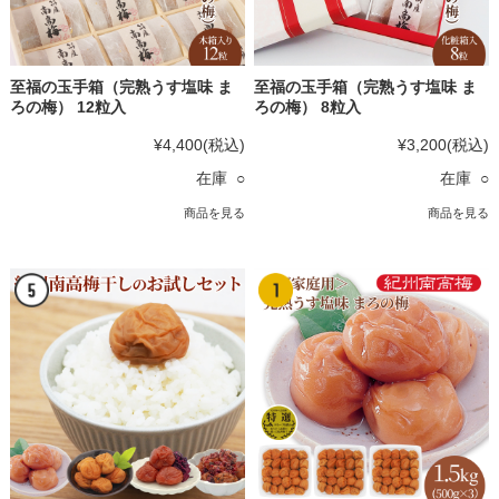
至福の玉手箱（完熟うす塩味 ま
至福の玉手箱（完熟うす塩味 ま
ろの梅） 12粒入
ろの梅） 8粒入
¥4,400
(税込)
¥3,200
(税込)
在庫 ○
在庫 ○
商品を見る
商品を見る