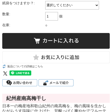
紙袋をつけますか？:
数量:
個
在庫:
○
返品についての詳細はこちら
紀州産南高梅干し
日本一の梅産地和歌山紀州の南高梅を、梅の風味を生かし
ながらうす塩味に仕上げた、甘酸っぱく爽やかでフルーテ