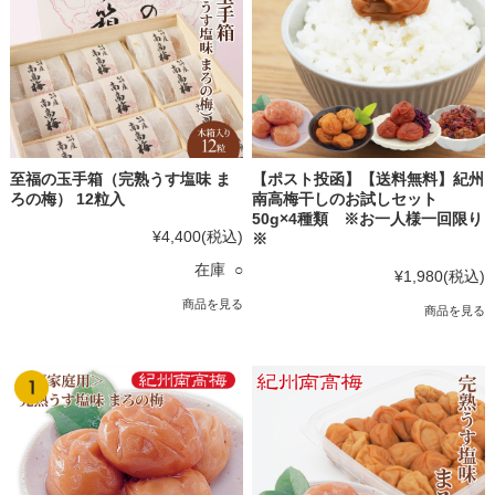
至福の玉手箱（完熟うす塩味 ま
【ポスト投函】【送料無料】紀州
ろの梅） 12粒入
南高梅干しのお試しセット
50g×4種類 ※お一人様一回限り
¥4,400
(税込)
※
在庫 ○
¥1,980
(税込)
商品を見る
商品を見る