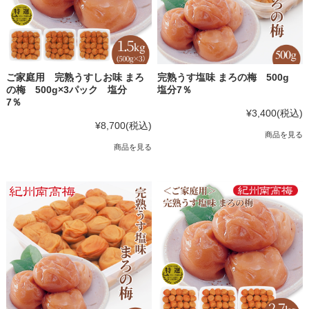
ご家庭用 完熟うすしお味 まろ
完熟うす塩味 まろの梅 500g
の梅 500g×3パック 塩分
塩分7％
7％
¥3,400
(税込)
¥8,700
(税込)
商品を見る
商品を見る