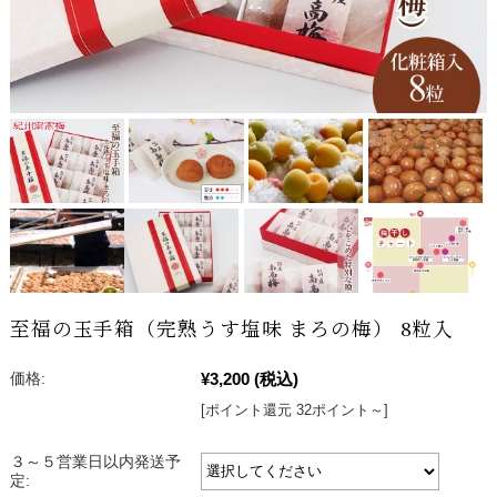
至福の玉手箱（完熟うす塩味 まろの梅） 8粒入
¥3,200
(税込)
価格:
[ポイント還元 32ポイント～]
３～５営業日以内発送予
定: