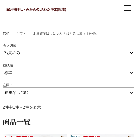
TOP
ギフト
北海道産はちみつ入り はちみつ梅（塩分4％）
表示切替：
並び順：
在庫：
2件中1件～2件を表示
商品一覧