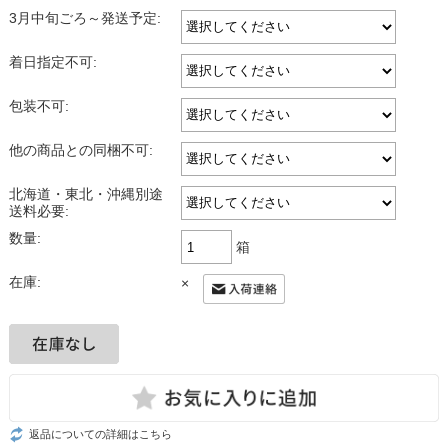
3月中旬ごろ～発送予定:
着日指定不可:
包装不可:
他の商品との同梱不可:
北海道・東北・沖縄別途
送料必要:
数量:
箱
在庫:
×
返品についての詳細はこちら