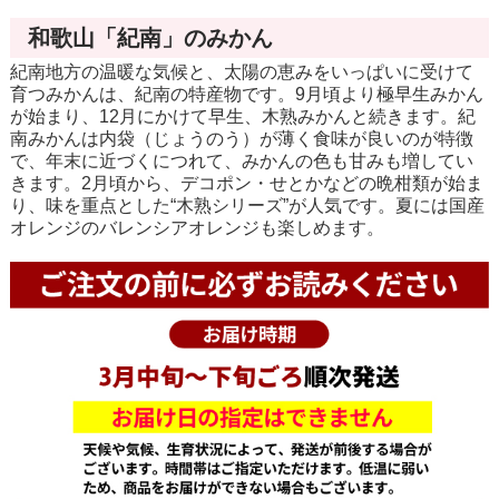
和歌山「紀南」のみかん
紀南地方の温暖な気候と、太陽の恵みをいっぱいに受けて
育つみかんは、紀南の特産物です。9月頃より極早生みかん
が始まり、12月にかけて早生、木熟みかんと続きます。紀
南みかんは内袋（じょうのう）が薄く食味が良いのが特徴
で、年末に近づくにつれて、みかんの色も甘みも増してい
きます。2月頃から、デコポン・せとかなどの晩柑類が始ま
り、味を重点とした“木熟シリーズ”が人気です。夏には国産
オレンジのバレンシアオレンジも楽しめます。