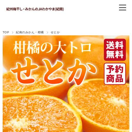
TOP
紀南のみかん・柑橘
せとか