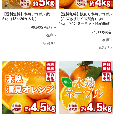
【送料無料】木熟デコポン 約
【送料無料】訳あり木熟デコポン
5kg（18～20玉入り）
（キズありサイズ混合） 約
4kg [インターネット限定商品]
¥6,500
(税込)
～
¥4,300
(税込)
在庫 ×
在庫 ×
商品を見る
商品を見る