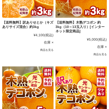
【送料無料】訳ありせとか（キズ
【送料無料】木熟デコポン 約
ありサイズ混合）約3kg
3kg（10～13玉入り）[インター
ネット限定商品]
¥4,100
(税込)
¥5,000
(税込)
在庫 ×
在庫 ×
商品を見る
商品を見る