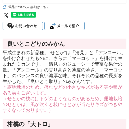
返品についての詳細はこちら
良いとこどりのみかん
平成生まれの新品種。"せとか"は「清見」と「アンコール」
を掛け合わせたものに、さらに「マーコット」を掛けて生
まれたミカンです。「清見」のジューシーで豊富な果汁の
量。「アンコール」の香り高さと薄皮の薄さ。「マーコッ
ト」のバランスの良い濃厚な味。それぞれの品種の長所を
生かした、『良いとこ取り』のみかんです。
＊露地栽培のため、擦れなどの小さなキズがある実や種が
ある実もございます。
（せとかの枝にはトゲのようなものがあるため、露地栽培
のせとかは、風が吹くと枝にせとかが当たりキズがつきや
すくなっております。）
柑橘の「大トロ」