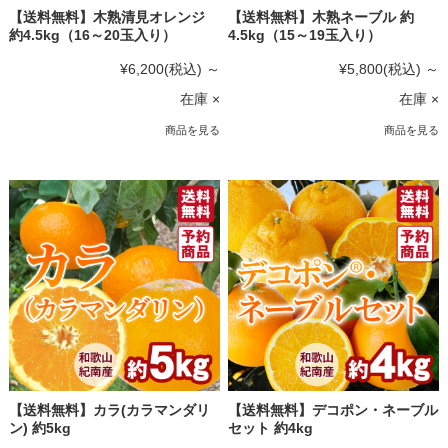
【送料無料】木熟清見オレンジ
【送料無料】木熟ネーブル 約
約4.5kg（16～20玉入り）
4.5kg（15～19玉入り）
¥6,200
(税込)
～
¥5,800
(税込)
～
在庫 ×
在庫 ×
商品を見る
商品を見る
【送料無料】カラ(カラマンダリ
【送料無料】デコポン・ネーブル
ン) 約5kg
セット 約4kg