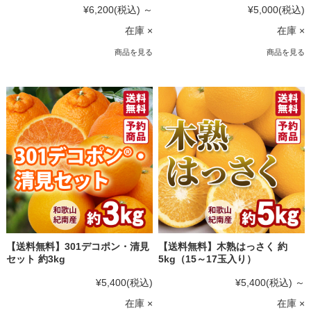
¥6,200
(税込)
～
¥5,000
(税込)
在庫 ×
在庫 ×
商品を見る
商品を見る
【送料無料】301デコポン・清見
【送料無料】木熟はっさく 約
セット 約3kg
5kg（15～17玉入り）
¥5,400
(税込)
¥5,400
(税込)
～
在庫 ×
在庫 ×