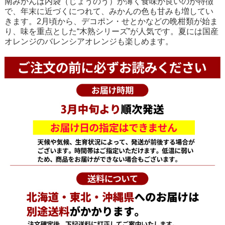
南みかんは内袋（じょうのう）が薄く食味が良いのが特徴
で、年末に近づくにつれて、みかんの色も甘みも増してい
きます。2月頃から、デコポン・せとかなどの晩柑類が始ま
り、味を重点とした“木熟シリーズ”が人気です。夏には国産
オレンジのバレンシアオレンジも楽しめます。