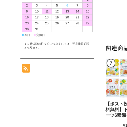
2
3
4
5
6
7
8
9
10
11
12
13
14
15
16
17
18
19
20
21
22
23
24
25
26
27
28
29
30
31
■
■
今日
定休日
１２時以降の注文分につきましては、翌営業日処理
関連商
となります。
【ポスト
料無料】
ーツ6種類
¥