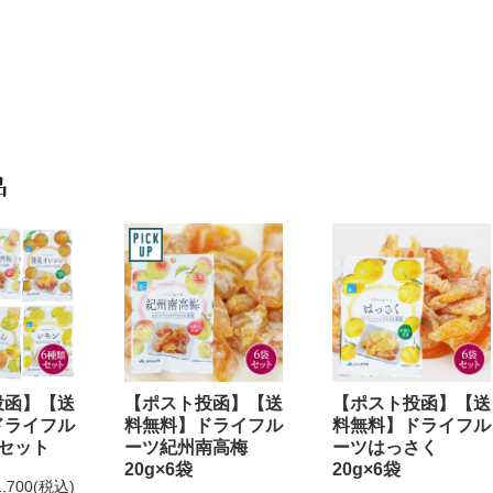
品
投函】【送
【ポスト投函】【送
【ポスト投函】【送
ドライフル
料無料】ドライフル
料無料】ドライフル
セット
ーツ紀州南高梅
ーツはっさく
20g×6袋
20g×6袋
1,700
(税込)