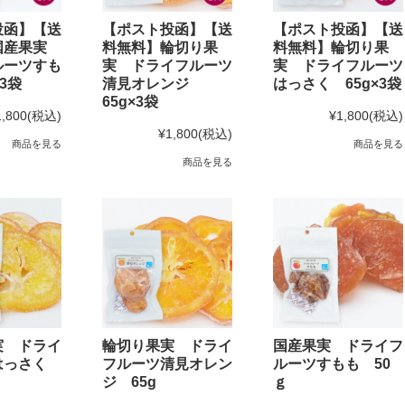
投函】【送
【ポスト投函】【送
【ポスト投函】【送
国産果実
料無料】輪切り果
料無料】輪切り果
ルーツすも
実 ドライフルーツ
実 ドライフルーツ
3袋
清見オレンジ
はっさく 65g×3袋
65g×3袋
1,800
(税込)
¥1,800
(税込)
¥1,800
(税込)
商品を見る
商品を見る
商品を見る
実 ドライ
輪切り果実 ドライ
国産果実 ドライフ
はっさく
フルーツ清見オレン
ルーツすもも 50
ジ 65g
ｇ