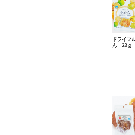
ドライフ
ん 22ｇ