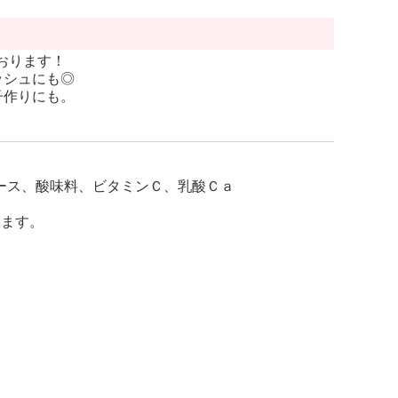
おります！
ッシュにも◎
子作りにも。
ース、酸味料、ビタミンＣ、乳酸Ｃａ
します。