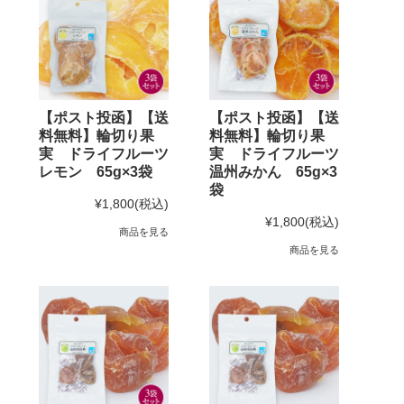
【ポスト投函】【送
【ポスト投函】【送
料無料】輪切り果
料無料】輪切り果
実 ドライフルーツ
実 ドライフルーツ
レモン 65g×3袋
温州みかん 65g×3
袋
¥1,800
(税込)
¥1,800
(税込)
商品を見る
商品を見る