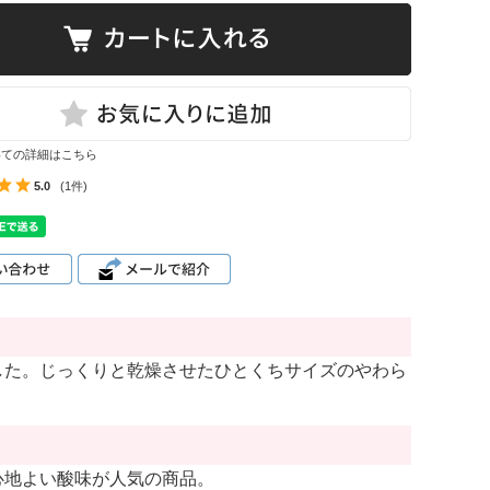
いての詳細はこちら
5.0
(1件)
した。じっくりと乾燥させたひとくちサイズのやわら
。
心地よい酸味が人気の商品。