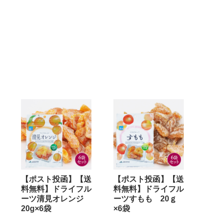
【ポスト投函】【送
【ポスト投函】【送
料無料】ドライフル
料無料】ドライフル
ーツ清見オレンジ
ーツすもも 20ｇ
20g×6袋
×6袋