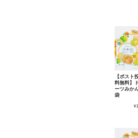
【ポスト
料無料】
ーツみかん
袋
¥