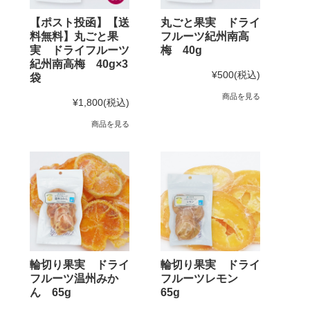
【ポスト投函】【送
丸ごと果実 ドライ
料無料】丸ごと果
フルーツ紀州南高
実 ドライフルーツ
梅 40g
紀州南高梅 40g×3
¥500
(税込)
袋
商品を見る
¥1,800
(税込)
商品を見る
輪切り果実 ドライ
輪切り果実 ドライ
フルーツ温州みか
フルーツレモン
ん 65g
65g