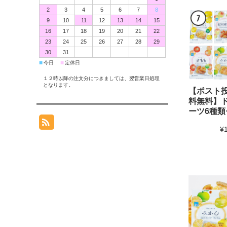
2
3
4
5
6
7
8
9
10
11
12
13
14
15
16
17
18
19
20
21
22
23
24
25
26
27
28
29
30
31
■
■
今日
定休日
１２時以降の注文分につきましては、翌営業日処理
となります。
【ポスト
料無料】
ーツ6種類
¥