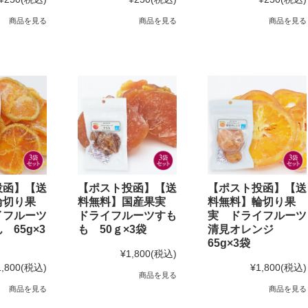
商品を見る
商品を見る
商品を見る
投函】【送
【ポスト投函】【送
【ポスト投函】【送
輪切り果
料無料】国産果実
料無料】輪切り果
イフルーツ
ドライフルーツすも
実 ドライフルーツ
 65g×3
も 50ｇ×3袋
清見オレンジ
65g×3袋
¥1,800
(税込)
1,800
(税込)
¥1,800
(税込)
商品を見る
商品を見る
商品を見る