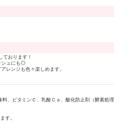
しております！
ッシュにも◎
どアレンジも色々楽しめます。
味料、ビタミンＣ、乳酸Ｃａ、酸化防止剤（酵素処理
します。