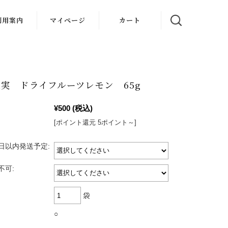
利用案内
マイページ
カート
実 ドライフルーツレモン 65g
¥500
(税込)
[ポイント還元 5ポイント～]
日以内発送予定:
不可:
袋
○