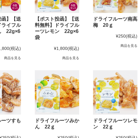
投函】【送
【ポスト投函】【送
ドライフルーツ南高
ドライフル
料無料】ドライフル
梅 20ｇ
 22g×6
ーツレモン 22g×6
¥250
(税込)
袋
商品を見る
1,800
(税込)
¥1,800
(税込)
商品を見る
商品を見る
ルーツすも
ドライフルーツみか
ドライフルーツレモ
ん 22ｇ
ン 22ｇ
¥250
(税込)
¥250
(税込)
¥250
(税込)