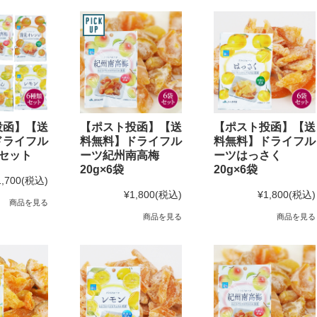
投函】【送
【ポスト投函】【送
【ポスト投函】【送
ドライフル
料無料】ドライフル
料無料】ドライフル
セット
ーツ紀州南高梅
ーツはっさく
20g×6袋
20g×6袋
1,700
(税込)
¥1,800
(税込)
¥1,800
(税込)
商品を見る
商品を見る
商品を見る