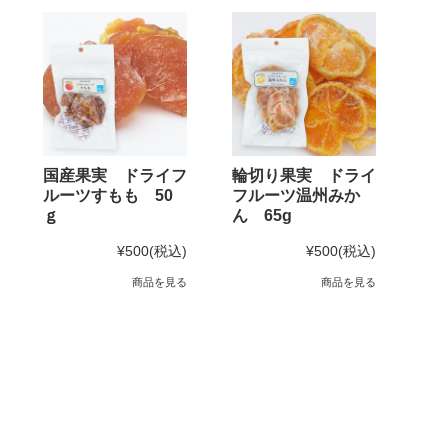
国産果実 ドライフ
輪切り果実 ドライ
ルーツすもも 50
フルーツ温州みか
ｇ
ん 65g
¥500
(税込)
¥500
(税込)
商品を見る
商品を見る