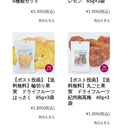
6種類セット
レモン 65g×3袋
¥3,300
(税込)
¥1,800
(税込)
商品を見る
商品を見る
【ポスト投函】【送
【ポスト投函】【送
料無料】輪切り果
料無料】丸ごと果
実 ドライフルーツ
実 ドライフルーツ
はっさく 65g×3袋
紀州南高梅 40g×3
袋
¥1,800
(税込)
¥1,800
(税込)
商品を見る
商品を見る