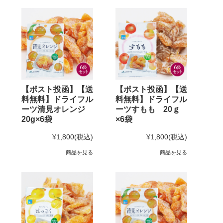
【ポスト投函】【送
【ポスト投函】【送
料無料】ドライフル
料無料】ドライフル
ーツ清見オレンジ
ーツすもも 20ｇ
20g×6袋
×6袋
¥1,800
(税込)
¥1,800
(税込)
商品を見る
商品を見る