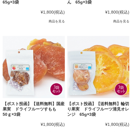
65g×3袋
ん 65g×3袋
¥1,800
(税込)
¥1,800
(税込)
商品を見る
商品を見る
【ポスト投函】【送料無料】国産
【ポスト投函】【送料無料】輪切
果実 ドライフルーツすもも
り果実 ドライフルーツ清見オレ
50ｇ×3袋
ンジ 65g×3袋
¥1,800
(税込)
¥1,800
(税込)