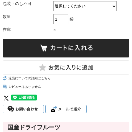
包装・のし不可:
数量:
袋
在庫:
○
返品についての詳細はこちら
レビューはありません
国産ドライフルーツ