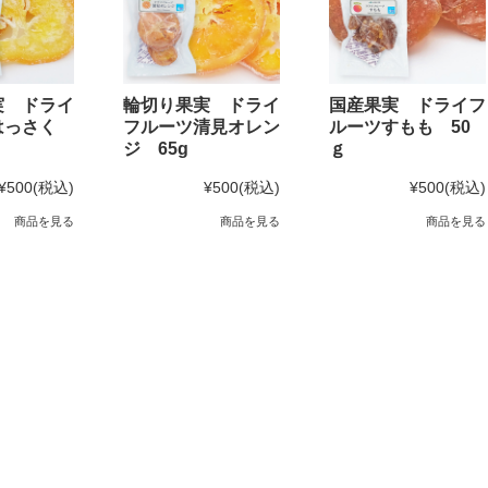
実 ドライ
輪切り果実 ドライ
国産果実 ドライフ
はっさく
フルーツ清見オレン
ルーツすもも 50
ジ 65g
ｇ
¥500
(税込)
¥500
(税込)
¥500
(税込)
商品を見る
商品を見る
商品を見る