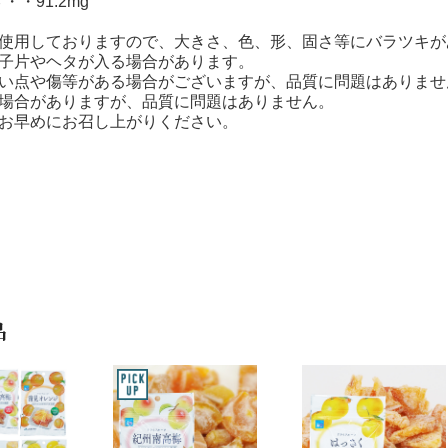
・・91.2mg
を使用しておりますので、大きさ、色、形、固さ等にバラツキが
種子片やヘタが入る場合があります。
黒い点や傷等がある場合がございますが、品質に問題はありませ
く場合がありますが、品質に問題はありません。
はお早めにお召し上がりください。
品