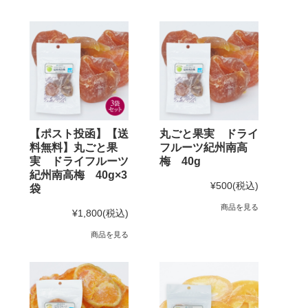
【ポスト投函】【送
丸ごと果実 ドライ
料無料】丸ごと果
フルーツ紀州南高
実 ドライフルーツ
梅 40g
紀州南高梅 40g×3
¥500
(税込)
袋
商品を見る
¥1,800
(税込)
商品を見る