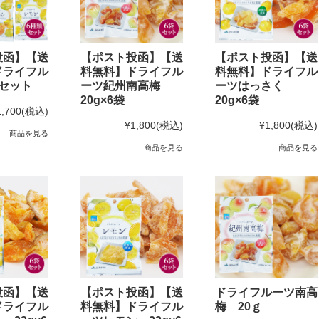
投函】【送
【ポスト投函】【送
【ポスト投函】【送
ドライフル
料無料】ドライフル
料無料】ドライフル
セット
ーツ紀州南高梅
ーツはっさく
20g×6袋
20g×6袋
1,700
(税込)
¥1,800
(税込)
¥1,800
(税込)
商品を見る
商品を見る
商品を見る
投函】【送
【ポスト投函】【送
ドライフルーツ南高
ドライフル
料無料】ドライフル
梅 20ｇ