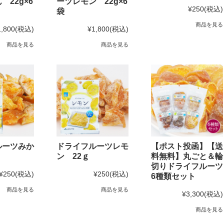
 22g×6
ーツレモン 22g×6
¥250
(税込)
袋
商品を見る
1,800
(税込)
¥1,800
(税込)
商品を見る
商品を見る
ルーツみか
ドライフルーツレモ
【ポスト投函】【送
ン 22ｇ
料無料】丸ごと＆輪
切りドライフルーツ
¥250
(税込)
¥250
(税込)
6種類セット
商品を見る
商品を見る
¥3,300
(税込)
商品を見る