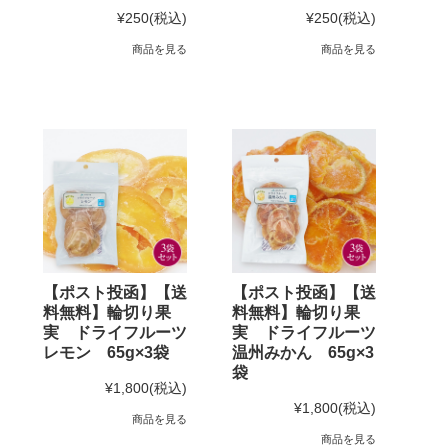
¥250
(税込)
¥250
(税込)
商品を見る
商品を見る
【ポスト投函】【送
【ポスト投函】【送
料無料】輪切り果
料無料】輪切り果
実 ドライフルーツ
実 ドライフルーツ
レモン 65g×3袋
温州みかん 65g×3
袋
¥1,800
(税込)
¥1,800
(税込)
商品を見る
商品を見る