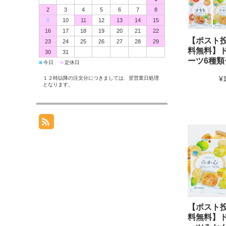
2
3
4
5
6
7
8
9
10
11
12
13
14
15
16
17
18
19
20
21
22
【ポスト
23
24
25
26
27
28
29
料無料】
30
31
ーツ6種類
■
■
今日
定休日
¥
１２時以降の注文分につきましては、翌営業日処理
となります。
【ポスト
料無料】