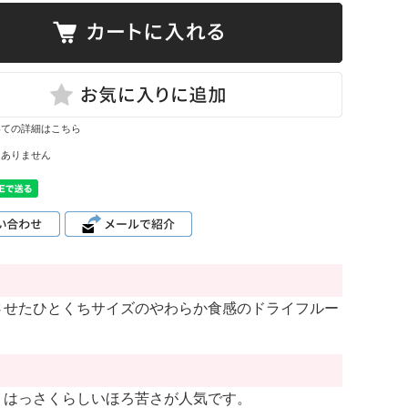
いての詳細はこちら
はありません
させたひとくちサイズのやわらか食感のドライフルー
。はっさくらしいほろ苦さが人気です。