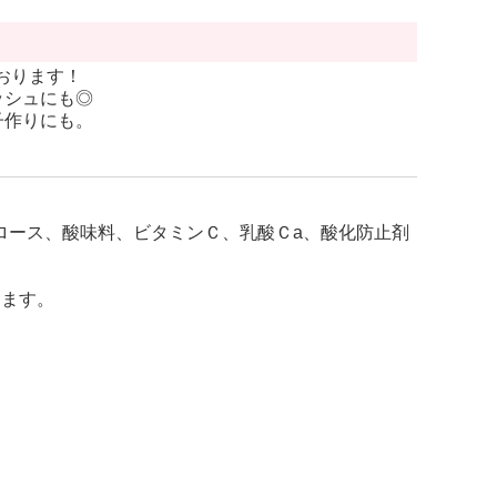
おります！
ッシュにも◎
子作りにも。
ロース、酸味料、ビタミンＣ、乳酸Ｃa、酸化防止剤
します。