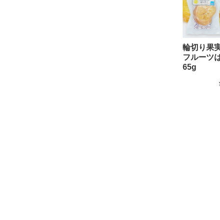
輪切り果
フルーツ
65g