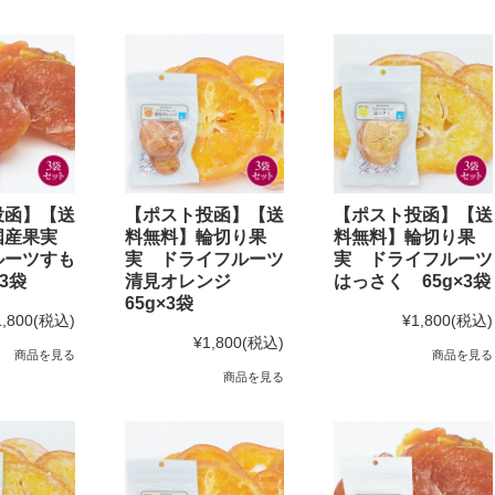
投函】【送
【ポスト投函】【送
【ポスト投函】【送
国産果実
料無料】輪切り果
料無料】輪切り果
ルーツすも
実 ドライフルーツ
実 ドライフルーツ
3袋
清見オレンジ
はっさく 65g×3袋
65g×3袋
1,800
(税込)
¥1,800
(税込)
¥1,800
(税込)
商品を見る
商品を見る
商品を見る