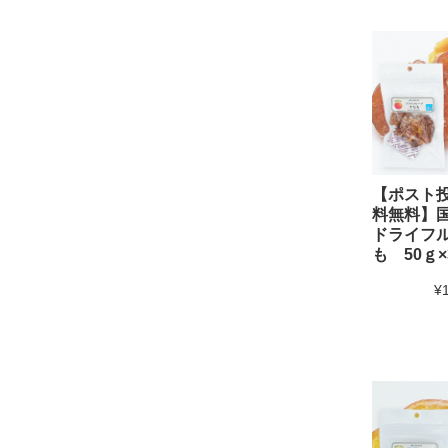
【ポスト
料無料】
ドライフ
も 50ｇ×
¥