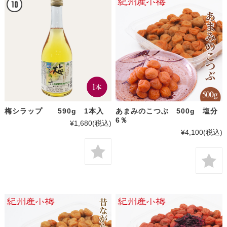
梅シラップ 590g 1本入
あまみのこつぶ 500g 塩分
6％
¥1,680
(税込)
¥4,100
(税込)