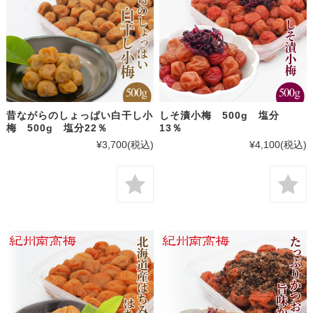
昔ながらのしょっぱい白干し小
しそ漬小梅 500g 塩分
梅 500g 塩分22％
13％
¥3,700
(税込)
¥4,100
(税込)