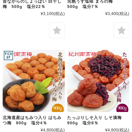
昔ながらのしょっぱい 白干し
完熟うす塩味 まろの梅
梅 500g 塩分22％
500g 塩分7％
¥3,100
(税込)
¥3,400
(税込)
北海道産はちみつ入り はちみ
たっぷりしそ入り しそ漬梅
つ梅 900g 塩分4％
900g 塩分8％
¥4,800
(税込)
¥4,800
(税込)