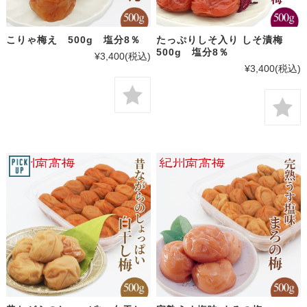
こりゃ梅え 500g 塩分8％
たっぷりしそ入り しそ漬梅
500g 塩分8％
¥3,400
(税込)
¥3,400
(税込)