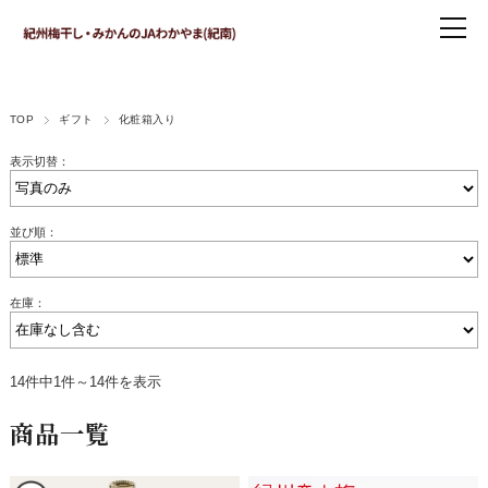
TOP
ギフト
化粧箱入り
表示切替：
並び順：
在庫：
14件中1件～14件を表示
商品一覧