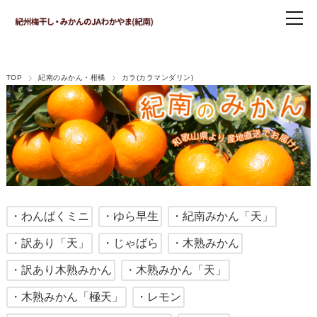
TOP
紀南のみかん・柑橘
カラ(カラマンダリン)
・わんぱくミニ
・ゆら早生
・紀南みかん「天」
・訳あり「天」
・じゃばら
・木熟みかん
・訳あり木熟みかん
・木熟みかん「天」
・木熟みかん「極天」
・レモン