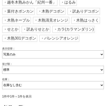
・越冬木熟みかん「紀州一番」
・はるみ
・葉付きポンカン
・木熟デコポン
・訳ありデコポン
・木熟ネーブル
・木熟清見オレンジ
・木熟はっさく
・せとか
・訳ありせとか
・カラ(カラマンダリン)
・木熟301デコポン
・バレンシアオレンジ
表示切替：
並び順：
在庫：
1件中1件～1件を表示