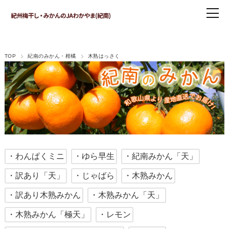
TOP
紀南のみかん・柑橘
木熟はっさく
・わんぱくミニ
・ゆら早生
・紀南みかん「天」
・訳あり「天」
・じゃばら
・木熟みかん
・訳あり木熟みかん
・木熟みかん「天」
・木熟みかん「極天」
・レモン